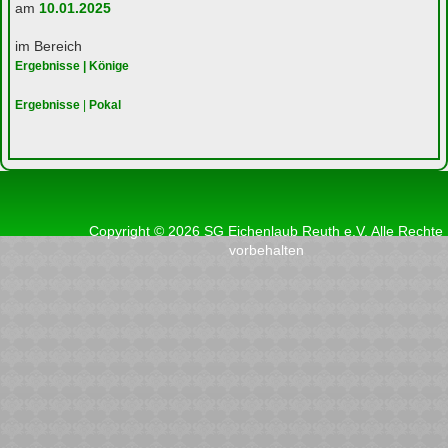
am
10.01.2025
im Bereich
Ergebnisse | Könige
Ergebnisse
|
Pokal
Copyright © 2026 SG Eichenlaub Reuth e.V. Alle Rechte
vorbehalten