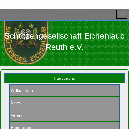
Schützengesellschaft Eichenlaub
Reuth e.V.
Hauptmenü
Willkommen
News
Verein
Ergebnisse