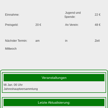
Jugend und
Einnahme:
22 €
Spende:
Preisgeld:
20 €
An Verein:
48 €
Nächster Termin:
am
in
Zeit
Mittwoch
Veranstaltungen
Mi Jan. 06
Uhr
Jahreshauptversammlung
Letzte Aktualisierung: