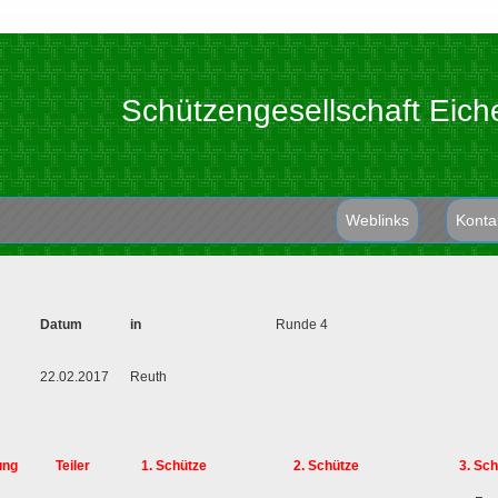
Schützengesellschaft Eich
Weblinks
Konta
Datum
in
Runde 4
22.02.2017
Reuth
ung
Teiler
1. Schütze
2. Schütze
3. Sch