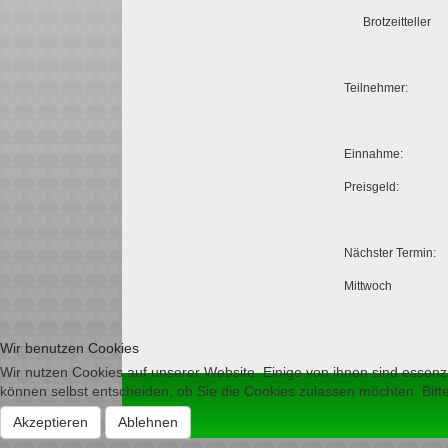
Brotzeitteller
Teilnehmer:
Einnahme:
Preisgeld:
Nächster Termin:
Mittwoch
Wir benutzen Cookies
Wir nutzen Cookies auf unserer Website. Einige von ihnen sind essenzi
können selbst entscheiden, ob Sie die Cookies zulassen möchten. Bitte
Akzeptieren
Ablehnen