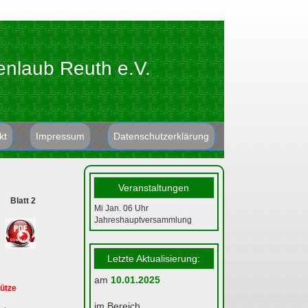
enlaub Reuth e.V.
kt
Impressum
Datenschutzerklärung
Veranstaltungen
Blatt 2
Mi Jan. 06
Uhr
Jahreshauptversammlung
Letzte Aktualisierung:
am
10.01.2025
ütze
im Bereich